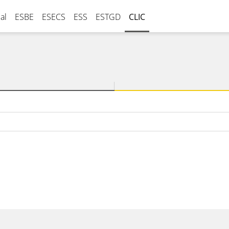
al
ESBE
ESECS
ESS
ESTGD
CLIC