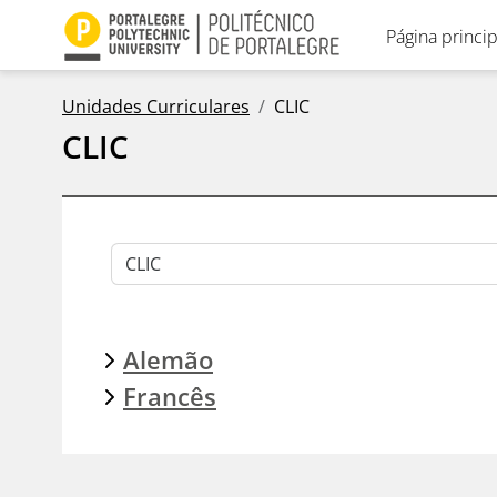
Ir para o conteúdo principal
Página princip
Unidades Curriculares
CLIC
CLIC
Categorias de Unidades Curriculares
Alemão
Francês