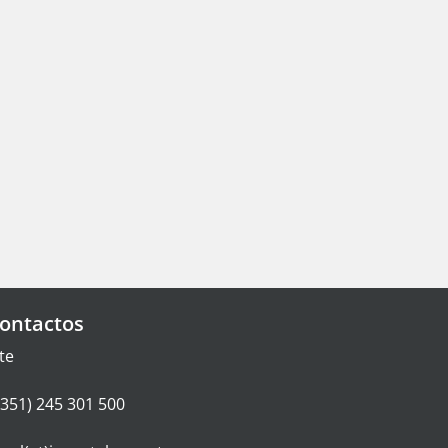
ontactos
te
+351) 245 301 500